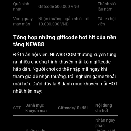
Quà sinh
Thành viên
Giftcode 500.000 VNĐ
nhật
lâu năm
Vòng quay
Nhận thưởng ngẫu nhiên tới
Tất cả hội
may mắn
10.000.000 VNĐ
viên
Tổng hợp những giftcode hot hit của nền
tảng NEW88
Để tri ân hội viên, NEW88 COM thường xuyên tung
ra nhiều chương trình khuyến mãi kèm giftcode
hấp dẫn. Người chơi có thể nhập mã ngay khi
tham gia để nhận thưởng, trải nghiệm game thoải
mái hơn. Dưới đây là 8 danh mục khuyến mãi HOT
nhất hiện nay:
Danh mục
Nội dung
STT
Giftcode/Ưu đãi
khuyến mãi
chi tiết
Nhận ngay
phần
Nhập code
thưởng khi