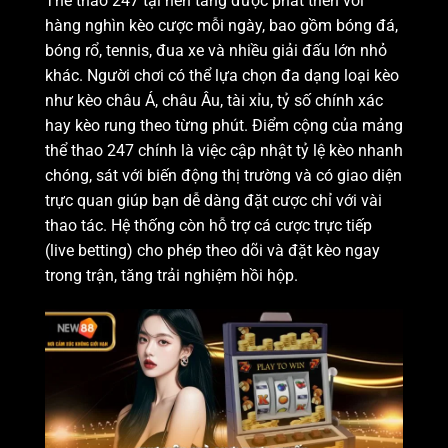
Thể thao 247 tại nền tảng được phát triển với
hàng nghìn kèo cược mỗi ngày, bao gồm bóng đá,
bóng rổ, tennis, đua xe và nhiều giải đấu lớn nhỏ
khác. Người chơi có thể lựa chọn đa dạng loại kèo
như kèo châu Á, châu Âu, tài xỉu, tỷ số chính xác
hay kèo rung theo từng phút.
Điểm cộng của mảng
thể thao 247 chính là việc cập nhật tỷ lệ kèo nhanh
chóng, sát với biến động thị trường và có giao diện
trực quan giúp bạn dễ dàng đặt cược chỉ với vài
thao tác. Hệ thống còn hỗ trợ cá cược trực tiếp
(live betting) cho phép theo dõi và đặt kèo ngay
trong trận, tăng trải nghiệm hồi hộp.