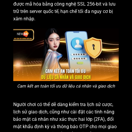
được mã hóa bằng công nghệ SSL 256-bit và lưu
trữ trên server quốc tế, hạn chế tối đa nguy cơ bị
xâm nhập.
Cam kết an toàn tối ưu dữ liệu cá nhân và giao dịch
Người chơi có thể dễ dàng kiểm tra lịch sử cược,
lịch sử giao dịch, cũng như cài đặt các tính năng
bảo mật cá nhân như xác thực hai lớp (2FA), đổi
mật khẩu định kỳ và thông báo OTP cho mọi giao