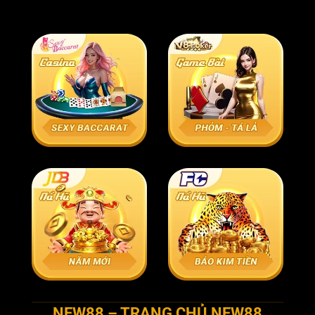
NEW88 – TRANG CHỦ NEW88