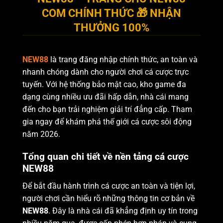
COM CHÍNH THỨC 🎁 NHẬN
THƯỞNG 100%
NEW88
là trang đăng nhập chính thức, an toàn và
nhanh chóng dành cho người chơi cá cược trực
tuyến. Với hệ thống bảo mật cao, kho game đa
dạng cùng nhiều ưu đãi hấp dẫn, nhà cái mang
đến cho bạn trải nghiệm giải trí đẳng cấp. Tham
gia ngay để khám phá thế giới cá cược sôi động
năm 2026.
Tổng quan chi tiết về nền tảng cá cược
NEW88
Để bắt đầu hành trình cá cược an toàn và tiện lợi,
người chơi cần hiểu rõ những thông tin cơ bản về
NEW88
. Đây là nhà cái đã khẳng định uy tín trong