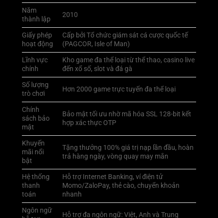
Năm
2010
thành lập
Giấy phép
Cấp bởi Tổ chức giám sát cá cược quốc tế
hoạt động
(PAGCOR, Isle of Man)
Lĩnh vực
Kho game đa thể loại từ thể thao, casino live
chính
đến xổ số, slot và đá gà
Số lượng
Hơn 2000 game trực tuyến đa thể loại
trò chơi
Chính
Bảo mật tối ưu nhờ mã hóa SSL 128-bit kết
sách bảo
hợp xác thực OTP
mật
Khuyến
Tặng thưởng 100% giá trị nạp lần đầu, hoàn
mãi nổi
trả hàng ngày, vòng quay may mắn
bật
Hệ thống
Hỗ trợ Internet Banking, ví điện tử
thanh
Momo/ZaloPay, thẻ cào, chuyển khoản
toán
nhanh
Ngôn ngữ
Hỗ trợ đa ngôn ngữ: Việt, Anh và Trung