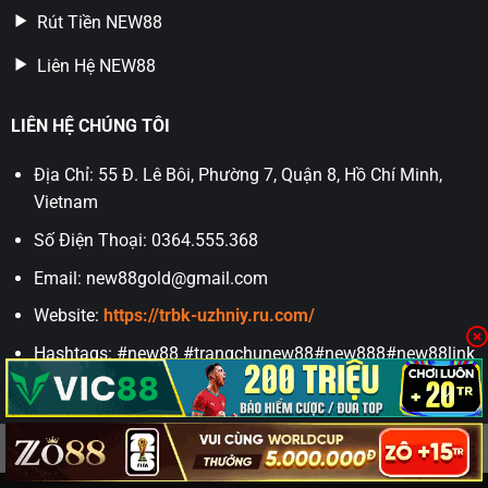
Rút Tiền NEW88
Liên Hệ NEW88
LIÊN HỆ CHÚNG TÔI
Địa Chỉ:
55 Đ. Lê Bôi, Phường 7, Quận 8, Hồ Chí Minh,
Vietnam
Số Điện Thoại:
0364.555.368
Email:
new88gold@gmail.com
Website:
https://trbk-uzhniy.ru.com/
Hashtags:
#new88 #trangchunew88#new888#new88link
Copyright 2025 © New88 - Reverse