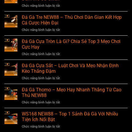
–
La
Bắt
Chức năng bình luận bị tắt
ở
Trải
Đầy
Đá
Nghiệm
Phần
Gà
Đá Gà Tre NEW88 – Thú Chơi Dân Gian Kết Hợp
Đẳng
Thưởng
Mỹ
Cấp
Cá Cược Hiện Đại
Giá
NEW88
Tại
Trị
Chức năng bình luận bị tắt
ở
–
Nền
Đá
Sân
Tảng
Gà
Đá Gà Cựa Tròn Là Gì? Chia Sẻ Top 3 Mẹo Chơi
Chơi
NEW88
Tre
Kịch
Cực Hay
NEW88
Tính
Chức năng bình luận bị tắt
ở
–
Cho
Đá
Thú
Ai
Gà
Đá Gà Cựa Sắt – Luật Chơi Và Mẹo Nhận Định
Chơi
Đam
Cựa
Dân
Kèo Thắng Đậm
Mê
Tròn
Gian
Gà
Chức năng bình luận bị tắt
ở
Là
Kết
Chiến
Đá
Gì?
Hợp
Gà
Đá Gà Thomo – Mẹo Hay Nhanh Thắng Từ Cao
Chia
Cá
Cựa
Sẻ
Thủ NEW88
Cược
Sắt
Top
Hiện
Chức năng bình luận bị tắt
ở
–
3
Đại
Đá
Luật
Mẹo
Gà
WS168 NEW88 – Top 1 Sảnh Đá Gà Với Nhiều
Chơi
Chơi
Thomo
Và
Tiện Ích Nổi Bật
Cực
–
Mẹo
Hay
Chức năng bình luận bị tắt
ở
Mẹo
Nhận
WS168