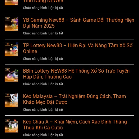
Tính Năng NEW88
Năm
Nam
Chơi
2025
Chức năng bình luận bị tắt
ở
NEW88
Đến
Xổ
–
Mẹo
Số
YB Gaming New88 – Sảnh Game Đổi Thưởng Hiện
Cách
Chiến
Miền
Chơi
Đại Năm 2025
Thắng
Bắc
&
Chức năng bình luận bị tắt
ở
24/7
Mẹo
YB
–
Tận
Gaming
TP Lottery New88 – Hiện Đại Và Nâng Tầm Xổ Số
Cách
Dụng
New88
Chơi
Online
Lợi
–
&
Thế
Chức năng bình luận bị tắt
ở
Sảnh
Tận
TP
Game
Dụng
Lottery
BBin Lottery NEW88 Hệ Thống Xổ Số Trực Tuyến
Đổi
Tính
New88
Thưởng
Hấp Dẫn, Thưởng Cao
Năng
–
Hiện
NEW88
Chức năng bình luận bị tắt
ở
Hiện
Đại
BBin
Đại
Năm
Lottery
Kèo Malaysia – Trải Nghiệm Đúng Cách, Tham
Và
2025
NEW88
Nâng
Khảo Mẹo Đặt Cược
Hệ
Tầm
Chức năng bình luận bị tắt
ở
Thống
Xổ
Kèo
Xổ
Số
Malaysia
Kèo Châu Á – Khái Niệm, Cách Xác Định Thắng
Số
Online
–
Trực
Thua Khi Cá Cược
Trải
Tuyến
Chức năng bình luận bị tắt
ở
Nghiệm
Hấp