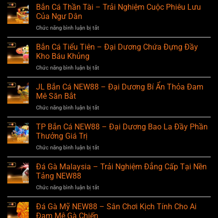
Bắn Cá Thần Tài – Trải Nghiệm Cuộc Phiêu Lưu
Của Ngư Dân
Chức năng bình luận bị tắt
ở
Bắn
Cá
Bắn Cá Tiểu Tiên – Đại Dương Chứa Đựng Đầy
Thần
Kho Báu Khủng
Tài
Chức năng bình luận bị tắt
ở
–
Bắn
Trải
Cá
JL Bắn Cá NEW88 – Đại Dương Bí Ẩn Thỏa Đam
Nghiệm
Tiểu
Cuộc
Mê Săn Bắt
Tiên
Phiêu
Chức năng bình luận bị tắt
ở
–
Lưu
JL
Đại
Của
Bắn
TP Bắn Cá NEW88 – Đại Dương Bao La Đầy Phần
Dương
Ngư
Cá
Chứa
Thưởng Giá Trị
Dân
NEW88
Đựng
Chức năng bình luận bị tắt
ở
–
Đầy
TP
Đại
Kho
Bắn
Đá Gà Malaysia – Trải Nghiệm Đẳng Cấp Tại Nền
Dương
Báu
Cá
Bí
Tảng NEW88
Khủng
NEW88
Ẩn
Chức năng bình luận bị tắt
ở
–
Thỏa
Đá
Đại
Đam
Gà
Đá Gà Mỹ NEW88 – Sân Chơi Kịch Tính Cho Ai
Dương
Mê
Malaysia
Bao
Đam Mê Gà Chiến
Săn