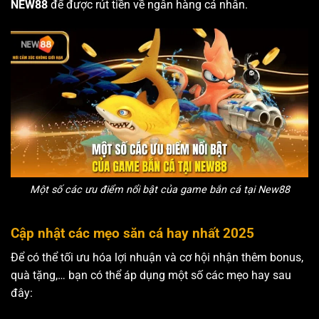
NEW88
để được rút tiền về ngân hàng cá nhân.
Một số các ưu điểm nổi bật của game bắn cá tại New88
Cập nhật các mẹo săn cá hay nhất 2025
Để có thể tối ưu hóa lợi nhuận và cơ hội nhận thêm bonus,
quà tặng,… bạn có thể áp dụng một số các mẹo hay sau
đây: