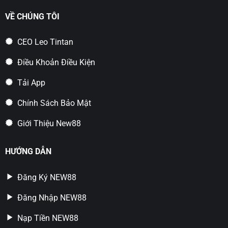
VỀ CHÚNG TÔI
CEO Leo Tintan
Điều Khoản Điều Kiện
Tải App
Chính Sách Bảo Mật
Giới Thiệu New88
HƯỚNG DẪN
Đăng Ký NEW88
Đăng Nhập NEW88
Nạp Tiền NEW88