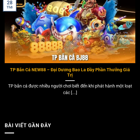
28
Th8
TP Bắn Cá NEW88 – Đại Dương Bao La Đầy Phần Thưởng Giá
Trị
TP bắn cá được nhiều người chơi biết đến khi phát hành một loạt
các [...]
BÀI VIẾT GẦN ĐÂY