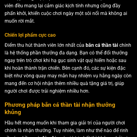
viên đều mang lại cảm giác kịch tính nhưng cũng đầy
phấn khởi, khiến cuộc chơi ngày một sôi nổi mà không ai
muốn rời mắt.
Chiến lợi phẩm cực cao
Điểm thu hút thành viên lớn nhất của
bắn cá thần tài
chính
là hệ thống phần thưởng đa dạng. Bạn có thể đổi thưởng
ngay trên trò chơi khi hạ gục sinh vật quý hiếm hoặc sau
khi hoàn thành trận chiến. Bên cạnh đó, các sự kiện đặc
biệt như vòng quay may mắn hay nhiệm vụ hằng ngày còn
mang đến cơ hội nhận thêm nhiều quà tặng giá trị, giúp
người chơi được trải nghiệm nhiều hơn.
Phương pháp bắn cá thần tài nhận thưởng
khủng
Hầu hết mong muốn khi tham gia giải trí của người chơi
chính là nhận thưởng. Tuy nhiên, làm như thế nào để rinh