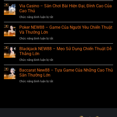
AE
Hoàng
Mọi
Sexy
Via Casino – Sân Chơi Bài Hiện Đại, Đỉnh Cao Của
Gia
Kèo
–
Đậm
Cao Thủ
Sân
Chất
Chức năng bình luận bị tắt
ở
Chơi
Thời
Via
Sôi
Thượng
Casino
Poker NEW88 – Game Của Người Yêu Chiến Thuật
Động
–
Cùng
Và Thưởng Lớn
Sân
Trải
Chức năng bình luận bị tắt
ở
Chơi
Nghiệm
Poker
Bài
Khác
NEW88
Blackjack NEW88 – Mẹo Sử Dụng Chiến Thuật Dễ
Hiện
Biệt
–
Đại,
Thắng Lớn
Game
Đỉnh
Chức năng bình luận bị tắt
ở
Của
Cao
Blackjack
Người
Của
NEW88
Baccarat New88 – Tựa Game Của Những Cao Thủ
Yêu
Cao
–
Chiến
Săn Thưởng Lớn
Thủ
Mẹo
Thuật
Chức năng bình luận bị tắt
ở
Sử
Và
Baccarat
Dụng
Thưởng
New88
Chiến
Lớn
–
Thuật
Tựa
Dễ
Game
Thắng
Của
Lớn
Những
Cao