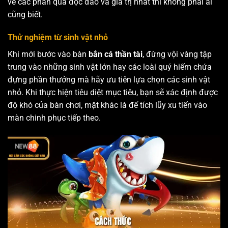
về các phần quà độc đáo và giá trị nhất thì không phải ai
cũng biết.
Thử nghiệm từ sinh vật nhỏ
Khi mới bước vào bàn
bắn cá thần tài
, đừng vội vàng tập
trung vào những sinh vật lớn hay các loài quý hiếm chứa
đựng phần thưởng mà hãy ưu tiên lựa chọn các sinh vật
nhỏ. Khi thực hiện tiêu diệt mục tiêu, bạn sẽ xác định được
độ khó của bàn chơi, mặt khác là để tích lũy xu tiến vào
màn chinh phục tiếp theo.