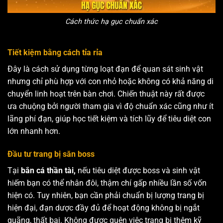
Cách thức hạ gục chuẩn xác
Tiết kiệm bằng cách tỉa rỉa
Đây là cách sử dụng từng loạt đạn để quan sát sinh vật
nhưng chỉ phù hợp với con nhỏ hoặc không có khả năng di
chuyển linh hoạt trên bàn chơi. Chiến thuật này rất được
ưa chuộng bởi người tham gia vì độ chuẩn xác cũng như ít
lãng phí đạn, giúp học tiết kiệm và tích lũy để tiêu diệt con
lớn nhanh hơn.
Đầu tư trang bị săn boss
Tại
bắn cá thần tài,
nếu tiêu diệt được boss và sinh vật
hiếm bạn có thể nhân đôi, thậm chí gấp nhiều lần số vốn
hiện có. Tuy nhiên, bạn cần phải chuẩn bị lượng trang bị
hiện đại, đạn dược đầy đủ để hoạt động không bị ngắt
quãng, thất bại. Không được quên việc trang bị thêm kỹ