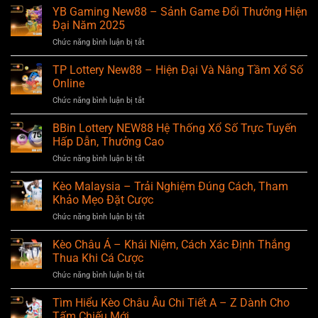
Mẹo
Số
YB Gaming New88 – Sảnh Game Đổi Thưởng Hiện
Cách
Chiến
Miền
Chơi
Đại Năm 2025
Thắng
Bắc
&
Chức năng bình luận bị tắt
ở
24/7
Mẹo
YB
–
Tận
Gaming
TP Lottery New88 – Hiện Đại Và Nâng Tầm Xổ Số
Cách
Dụng
New88
Chơi
Online
Lợi
–
&
Thế
Chức năng bình luận bị tắt
ở
Sảnh
Tận
TP
Game
Dụng
Lottery
BBin Lottery NEW88 Hệ Thống Xổ Số Trực Tuyến
Đổi
Tính
New88
Thưởng
Hấp Dẫn, Thưởng Cao
Năng
–
Hiện
NEW88
Chức năng bình luận bị tắt
ở
Hiện
Đại
BBin
Đại
Năm
Lottery
Kèo Malaysia – Trải Nghiệm Đúng Cách, Tham
Và
2025
NEW88
Nâng
Khảo Mẹo Đặt Cược
Hệ
Tầm
Chức năng bình luận bị tắt
ở
Thống
Xổ
Kèo
Xổ
Số
Malaysia
Kèo Châu Á – Khái Niệm, Cách Xác Định Thắng
Số
Online
–
Trực
Thua Khi Cá Cược
Trải
Tuyến
Chức năng bình luận bị tắt
ở
Nghiệm
Hấp
Kèo
Đúng
Dẫn,
Châu
Tìm Hiểu Kèo Châu Âu Chi Tiết A – Z Dành Cho
Cách,
Thưởng
Á
Tham
Tấm Chiếu Mới
Cao