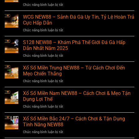
Top
Từ
Đậm
Chức năng bình luận bị tắt
ở
1
Cao
Odin
Sảnh
Thủ
GameCock
WCG NEW88 – Sảnh Đá Gà Uy Tín, Tỷ Lệ Hoàn Trả
Đá
NEW88
NEW88
Gà
Cực Hấp Dẫn
–
Với
Chức năng bình luận bị tắt
ở
Sảnh
Nhiều
WCG
Đá
Tiện
NEW88
S128 NEW88 – Khám Phá Thế Giới Đá Gà Hấp
Gà
Ích
–
Đẳng
Dẫn Nhất Năm 2025
Nổi
Sảnh
Cấp
Bật
Chức năng bình luận bị tắt
ở
Đá
Cho
S128
Gà
Người
NEW88
Xổ Số Miền Trung NEW88 – Từ Cách Chơi Đến
Uy
Chơi
–
Tín,
Mẹo Chiến Thắng
Khám
Tỷ
Chức năng bình luận bị tắt
ở
Phá
Lệ
Xổ
Thế
Hoàn
Số
Xổ Số Miền Nam NEW88 – Cách Chơi & Mẹo Tận
Giới
Trả
Miền
Đá
Dụng Lợi Thế
Cực
Trung
Gà
Hấp
Chức năng bình luận bị tắt
ở
NEW88
Hấp
Dẫn
Xổ
–
Dẫn
Số
Xổ Số Miền Bắc 24/7 – Cách Chơi & Tận Dụng
Từ
Nhất
Miền
Cách
Tính Năng NEW88
Năm
Nam
Chơi
2025
Chức năng bình luận bị tắt
ở
NEW88
Đến
Xổ
–