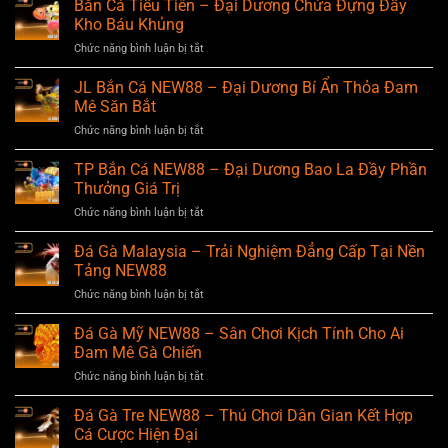
Cá
Bắn Cá Tiểu Tiên – Đại Dương Chứa Đựng Đầy
Thần
Kho Báu Khủng
Tài
Chức năng bình luận bị tắt
ở
–
Bắn
Trải
Cá
JL Bắn Cá NEW88 – Đại Dương Bí Ẩn Thỏa Đam
Nghiệm
Tiểu
Cuộc
Mê Săn Bắt
Tiên
Phiêu
Chức năng bình luận bị tắt
ở
–
Lưu
JL
Đại
Của
Bắn
TP Bắn Cá NEW88 – Đại Dương Bao La Đầy Phần
Dương
Ngư
Cá
Chứa
Thưởng Giá Trị
Dân
NEW88
Đựng
Chức năng bình luận bị tắt
ở
–
Đầy
TP
Đại
Kho
Bắn
Đá Gà Malaysia – Trải Nghiệm Đẳng Cấp Tại Nền
Dương
Báu
Cá
Bí
Tảng NEW88
Khủng
NEW88
Ẩn
Chức năng bình luận bị tắt
ở
–
Thỏa
Đá
Đại
Đam
Gà
Đá Gà Mỹ NEW88 – Sân Chơi Kịch Tính Cho Ai
Dương
Mê
Malaysia
Bao
Đam Mê Gà Chiến
Săn
–
La
Bắt
Chức năng bình luận bị tắt
ở
Trải
Đầy
Đá
Nghiệm
Phần
Gà
Đá Gà Tre NEW88 – Thú Chơi Dân Gian Kết Hợp
Đẳng
Thưởng
Mỹ
Cấp
Cá Cược Hiện Đại
Giá
NEW88
Tại