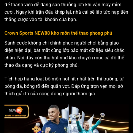
để thành viên dễ dàng săn thưởng lớn khi vận may mỉm
cười. Ngay khi trận đấu khép lại, nhà cái sẽ lập tức nạp tiền
thắng cược vào tài khoản của bạn.
Crown Sports NEW88 kho môn thể thao phong phú
Sảnh cược không chỉ chinh phục người chơi bằng giao
diện hiện đại, bắt mắt cùng lớp bảo mật dữ liệu siêu chắc
chắn. Nơi đây còn thu hút nhờ kho chuyên mục cá độ thể
thao đa dạng và cực kỳ phong phú.
Tích hợp hàng loạt bộ môn hot hit nhất trên thị trường, từ
bóng đá, bóng rổ đến quần vợt. Đáp ứng trọn vẹn mọi sở
thích giải trí của cộng đồng người tham gia.