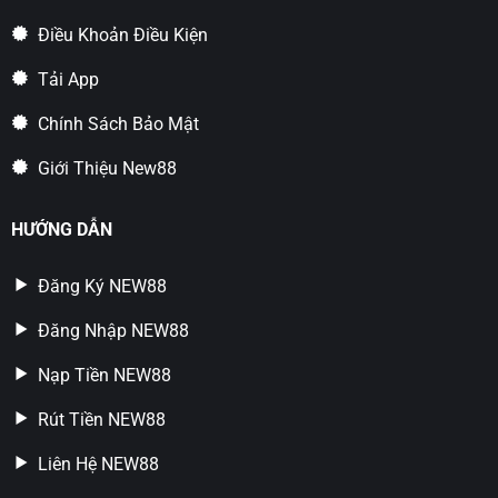
Điều Khoản Điều Kiện
Tải App
Chính Sách Bảo Mật
Giới Thiệu New88
HƯỚNG DẪN
Đăng Ký NEW88
Đăng Nhập NEW88
Nạp Tiền NEW88
Rút Tiền NEW88
Liên Hệ NEW88