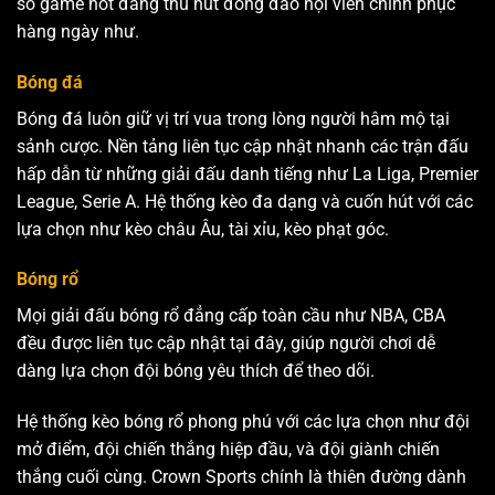
số game hot đang thu hút đông đảo hội viên chinh phục
hàng ngày như.
Bóng đá
Bóng đá luôn giữ vị trí vua trong lòng người hâm mộ tại
sảnh cược. Nền tảng liên tục cập nhật nhanh các trận đấu
hấp dẫn từ những giải đấu danh tiếng như La Liga, Premier
League, Serie A. Hệ thống kèo đa dạng và cuốn hút với các
lựa chọn như kèo châu Âu, tài xỉu, kèo phạt góc.
Bóng rổ
Mọi giải đấu bóng rổ đẳng cấp toàn cầu như NBA, CBA
đều được liên tục cập nhật tại đây, giúp người chơi dễ
dàng lựa chọn đội bóng yêu thích để theo dõi.
Hệ thống kèo bóng rổ phong phú với các lựa chọn như đội
mở điểm, đội chiến thắng hiệp đầu, và đội giành chiến
thắng cuối cùng. Crown Sports chính là thiên đường dành