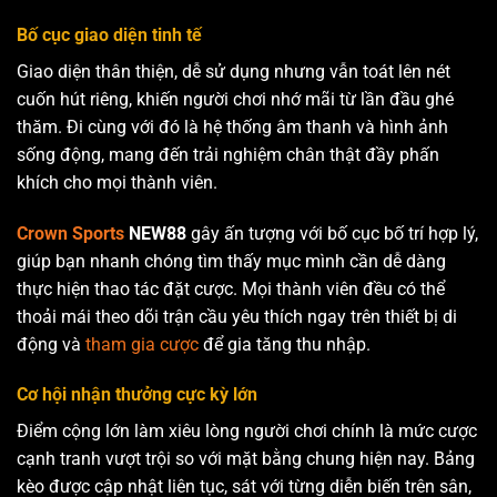
Bố cục giao diện tinh tế
Giao diện thân thiện, dễ sử dụng nhưng vẫn toát lên nét
cuốn hút riêng, khiến người chơi nhớ mãi từ lần đầu ghé
thăm. Đi cùng với đó là hệ thống âm thanh và hình ảnh
sống động, mang đến trải nghiệm chân thật đầy phấn
khích cho mọi thành viên.
Crown Sports
NEW88
gây ấn tượng với bố cục bố trí hợp lý,
giúp bạn nhanh chóng tìm thấy mục mình cần dễ dàng
thực hiện thao tác đặt cược. Mọi thành viên đều có thể
thoải mái theo dõi trận cầu yêu thích ngay trên thiết bị di
động và
tham gia cược
để gia tăng thu nhập.
Cơ hội nhận thưởng cực kỳ lớn
Điểm cộng lớn làm xiêu lòng người chơi chính là mức cược
cạnh tranh vượt trội so với mặt bằng chung hiện nay. Bảng
kèo được cập nhật liên tục, sát với từng diễn biến trên sân,