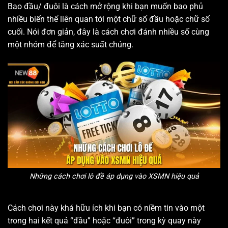
Bao đầu/ đuôi là cách mở rộng khi bạn muốn bao phủ
nhiều biến thể liên quan tới một chữ số đầu hoặc chữ số
cuối. Nói đơn giản, đây là cách chơi đánh nhiều số cùng
một nhóm để tăng xác suất chúng.
Những cách chơi lô đề áp dụng vào XSMN hiệu quả
Cách chơi này khá hữu ích khi bạn có niềm tin vào một
trong hai kết quả “đầu” hoặc “đuôi” trong kỳ quay này