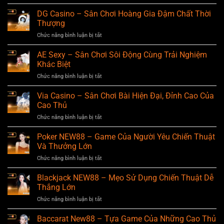
Crown
Đỉnh
Đỉnh
Sports
DG Casino – Sân Chơi Hoàng Gia Đậm Chất Thời
Đam
Cao
NEW88
Mê
Thượng
–
Rinh
Chức năng bình luận bị tắt
ở
Hứng
Ngay
DG
Khởi
Thành
Casino
AE Sexy – Sân Chơi Sôi Động Cùng Trải Nghiệm
Từng
Công
–
Giây
Khác Biệt
Sân
Bùng
Chức năng bình luận bị tắt
ở
Chơi
Nổ
AE
Hoàng
Mọi
Sexy
Via Casino – Sân Chơi Bài Hiện Đại, Đỉnh Cao Của
Gia
Kèo
–
Đậm
Cao Thủ
Sân
Chất
Chức năng bình luận bị tắt
ở
Chơi
Thời
Via
Sôi
Thượng
Casino
Poker NEW88 – Game Của Người Yêu Chiến Thuật
Động
–
Cùng
Và Thưởng Lớn
Sân
Trải
Chức năng bình luận bị tắt
ở
Chơi
Nghiệm
Poker
Bài
Khác
NEW88
Blackjack NEW88 – Mẹo Sử Dụng Chiến Thuật Dễ
Hiện
Biệt
–
Đại,
Thắng Lớn
Game
Đỉnh
Chức năng bình luận bị tắt
ở
Của
Cao
Blackjack
Người
Của
NEW88
Baccarat New88 – Tựa Game Của Những Cao Thủ
Yêu
Cao