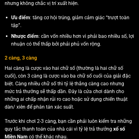
nhưng không chắc vị trí xuất hiện.
Ưu điểm
: tăng cơ hội trúng, giảm cảm giác “trượt toàn
tập”.
Nhược điểm
: cần vốn nhiều hơn vì phải bao nhiều số, lợi
nhuận có thể thấp bởi phải phủ vốn rộng.
2 càng, 3 càng
Hai càng là cược vào hai chữ số (thường là hai chữ số
cuối), còn 3 càng là cược vào ba chữ số cuối của giải đặc
biệt. Càng nhiều chữ số thì tỷ lệ thắng càng cao nhưng
mức trả thưởng sẽ thấp dần. Đây là cửa chơi dành cho
những ai chấp nhận rủi ro cao hoặc sử dụng chiến thuật
dàn/ xiên để phân tán xác suất.
Trước khi chơi 2-3 càng, bạn cần phải luôn kiểm tra những
quy tắc thanh toán của nhà cái vì tỷ lệ trả thưởng
xổ số
Miền Nam
có thể khác nhau.