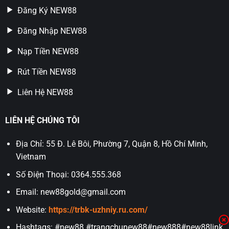
Đăng Ký NEW88
Đăng Nhập NEW88
Nạp Tiền NEW88
Rút Tiền NEW88
Liên Hệ NEW88
LIÊN HỆ CHÚNG TÔI
Địa Chỉ:
55 Đ. Lê Bôi, Phường 7, Quận 8, Hồ Chí Minh,
Vietnam
Số Điện Thoại:
0364.555.368
Email:
new88gold@gmail.com
Website:
https://trbk-uzhniy.ru.com/
Hashtags:
#new88 #trangchunew88#new888#new88link