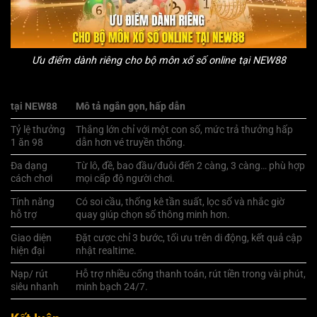
Ưu điểm dành riêng cho bộ môn xổ số online tại NEW88
tại NEW88
Mô tả ngắn gọn, hấp dẫn
Tỷ lệ thưởng
Thắng lớn chỉ với một con số, mức trả thưởng hấp
1 ăn 98
dẫn hơn vé truyền thống.
Đa dạng
Từ lô, đề, bao đầu/đuôi đến 2 càng, 3 càng… phù hợp
cách chơi
mọi cấp độ người chơi.
Tính năng
Có soi cầu, thống kê tần suất, lọc số và nhắc giờ
hỗ trợ
quay giúp chọn số thông minh hơn.
Giao diện
Đặt cược chỉ 3 bước, tối ưu trên di động, kết quả cập
hiện đại
nhật realtime.
Nạp/ rút
Hỗ trợ nhiều cổng thanh toán, rút tiền trong vài phút,
siêu nhanh
minh bạch 24/7.