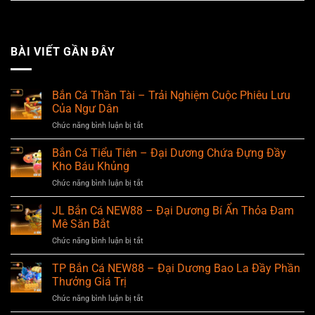
BÀI VIẾT GẦN ĐÂY
Bắn Cá Thần Tài – Trải Nghiệm Cuộc Phiêu Lưu
Của Ngư Dân
Chức năng bình luận bị tắt
ở
Bắn
Cá
Bắn Cá Tiểu Tiên – Đại Dương Chứa Đựng Đầy
Thần
Kho Báu Khủng
Tài
Chức năng bình luận bị tắt
ở
–
Bắn
Trải
Cá
JL Bắn Cá NEW88 – Đại Dương Bí Ẩn Thỏa Đam
Nghiệm
Tiểu
Cuộc
Mê Săn Bắt
Tiên
Phiêu
Chức năng bình luận bị tắt
ở
–
Lưu
JL
Đại
Của
Bắn
TP Bắn Cá NEW88 – Đại Dương Bao La Đầy Phần
Dương
Ngư
Cá
Chứa
Thưởng Giá Trị
Dân
NEW88
Đựng
Chức năng bình luận bị tắt
ở
–
Đầy
TP
Đại
Kho