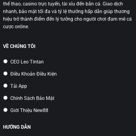
thể thao, casino trực tuyến, tài xỉu đến bắn cá. Giao dịch
nhanh, bảo mật tối đa và tỷ lệ thưởng hấp dẫn giúp thương
hiệu trở thành điểm đến lý tưởng cho người chơi đam mê cá
cược online.
VỀ CHÚNG TÔI
CEO Leo Tintan
Điều Khoản Điều Kiện
Tải App
Chính Sách Bảo Mật
Giới Thiệu New88
HƯỚNG DẪN