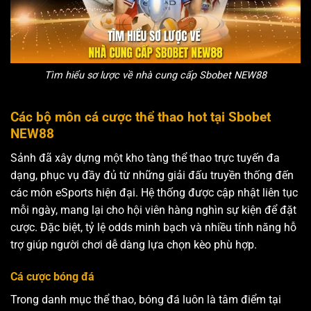
Tìm hiểu sơ lược về nhà cung cấp Sbobet NEW88
Các bộ môn cá cược thể thao hot tại Sbobet
NEW88
Sảnh đã xây dựng một kho tàng thể thao trực tuyến đa
dạng, phục vụ đầy đủ từ những giải đấu truyền thống đến
các môn eSports hiện đại. Hệ thống được cập nhật liên tục
mỗi ngày, mang lại cho hội viên hàng nghìn sự kiện để đặt
cược. Đặc biệt, tỷ lệ odds minh bạch và nhiều tính năng hỗ
trợ giúp người chơi dễ dàng lựa chọn kèo phù hợp.
Cá cược bóng đá
Trong danh mục thể thao, bóng đá luôn là tâm điểm tại