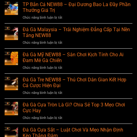
Bắn
TP Bắn Cá NEW88 – Đại Dương Bao La Đầy Phần
Dương
Ngư
Cá
Chứa
Thưởng Giá Trị
Dân
NEW88
Đựng
Chức năng bình luận bị tắt
ở
–
Đầy
TP
Đại
Kho
Bắn
Đá Gà Malaysia – Trải Nghiệm Đẳng Cấp Tại Nền
Dương
Báu
Cá
Bí
Tảng NEW88
Khủng
NEW88
Ẩn
Chức năng bình luận bị tắt
ở
–
Thỏa
Đá
Đại
Đam
Gà
Đá Gà Mỹ NEW88 – Sân Chơi Kịch Tính Cho Ai
Dương
Mê
Malaysia
Bao
Đam Mê Gà Chiến
Săn
–
La
Bắt
Chức năng bình luận bị tắt
ở
Trải
Đầy
Đá
Nghiệm
Phần
Gà
Đá Gà Tre NEW88 – Thú Chơi Dân Gian Kết Hợp
Đẳng
Thưởng
Mỹ
Cấp
Cá Cược Hiện Đại
Giá
NEW88
Tại
Trị
Chức năng bình luận bị tắt
ở
–
Nền
Đá
Sân
Tảng
Gà
Đá Gà Cựa Tròn Là Gì? Chia Sẻ Top 3 Mẹo Chơi
Chơi
NEW88
Tre
Kịch
Cực Hay
NEW88
Tính
Chức năng bình luận bị tắt
ở
–
Cho
Đá
Thú
Ai
Gà
Đá Gà Cựa Sắt – Luật Chơi Và Mẹo Nhận Định
Chơi
Đam
Cựa
Dân
Kèo Thắng Đậm
Mê