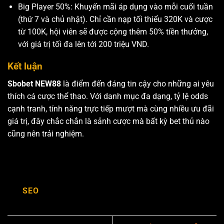
Big Player 50%: Khuyến mãi áp dụng vào mỗi cuối tuần
(thứ 7 và chủ nhật). Chỉ cần nạp tối thiểu 320K và cược
từ 100K, hội viên sẽ được cộng thêm 50% tiền thưởng,
với giá trị tối đa lên tới 200 triệu VND.
Kết luận
Sbobet NEW88
là điểm đến đáng tin cậy cho những ai yêu
thích cá cược thể thao. Với danh mục đa dạng, tỷ lệ odds
cạnh tranh, tính năng trực tiếp mượt mà cùng nhiều ưu đãi
giá trị, đây chắc chắn là sảnh cược mà bất kỳ bet thủ nào
cũng nên trải nghiệm.
SEO