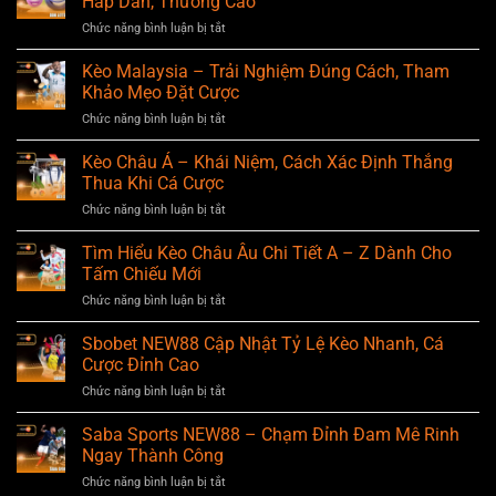
Hấp Dẫn, Thưởng Cao
Năng
–
Hiện
NEW88
Chức năng bình luận bị tắt
ở
Hiện
Đại
BBin
Đại
Năm
Lottery
Kèo Malaysia – Trải Nghiệm Đúng Cách, Tham
Và
2025
NEW88
Nâng
Khảo Mẹo Đặt Cược
Hệ
Tầm
Chức năng bình luận bị tắt
ở
Thống
Xổ
Kèo
Xổ
Số
Malaysia
Kèo Châu Á – Khái Niệm, Cách Xác Định Thắng
Số
Online
–
Trực
Thua Khi Cá Cược
Trải
Tuyến
Chức năng bình luận bị tắt
ở
Nghiệm
Hấp
Kèo
Đúng
Dẫn,
Châu
Tìm Hiểu Kèo Châu Âu Chi Tiết A – Z Dành Cho
Cách,
Thưởng
Á
Tham
Tấm Chiếu Mới
Cao
–
Khảo
Chức năng bình luận bị tắt
ở
Khái
Mẹo
Tìm
Niệm,
Đặt
Hiểu
Sbobet NEW88 Cập Nhật Tỷ Lệ Kèo Nhanh, Cá
Cách
Cược
Kèo
Xác
Cược Đỉnh Cao
Châu
Định
Chức năng bình luận bị tắt
ở
Âu
Thắng
Sbobet
Chi
Thua
NEW88
Saba Sports NEW88 – Chạm Đỉnh Đam Mê Rinh
Tiết
Khi
Cập
A
Ngay Thành Công
Cá
Nhật
–
Cược
Chức năng bình luận bị tắt
ở
Tỷ
Z