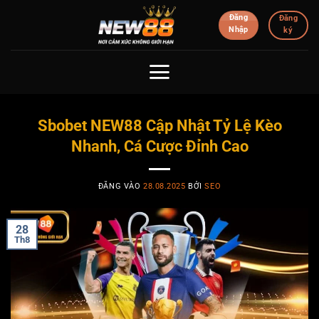
Bỏ
Đăng
Đăng
qua
Nhập
ký
nội
dung
Sbobet NEW88 Cập Nhật Tỷ Lệ Kèo
Nhanh, Cá Cược Đỉnh Cao
ĐĂNG VÀO
28.08.2025
BỞI
SEO
28
Th8