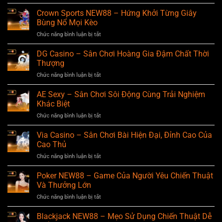
Saba
Lệ
Dành
Sports
Crown Sports NEW88 – Hứng Khởi Từng Giây
Kèo
Cho
NEW88
Nhanh,
Bùng Nổ Mọi Kèo
Tấm
–
Cá
Chiếu
Chức năng bình luận bị tắt
ở
Chạm
Cược
Mới
Crown
Đỉnh
Đỉnh
Sports
DG Casino – Sân Chơi Hoàng Gia Đậm Chất Thời
Đam
Cao
NEW88
Mê
Thượng
–
Rinh
Chức năng bình luận bị tắt
ở
Hứng
Ngay
DG
Khởi
Thành
Casino
AE Sexy – Sân Chơi Sôi Động Cùng Trải Nghiệm
Từng
Công
–
Giây
Khác Biệt
Sân
Bùng
Chức năng bình luận bị tắt
ở
Chơi
Nổ
AE
Hoàng
Mọi
Sexy
Via Casino – Sân Chơi Bài Hiện Đại, Đỉnh Cao Của
Gia
Kèo
–
Đậm
Cao Thủ
Sân
Chất
Chức năng bình luận bị tắt
ở
Chơi
Thời
Via
Sôi
Thượng
Casino
Poker NEW88 – Game Của Người Yêu Chiến Thuật
Động
–
Cùng
Và Thưởng Lớn
Sân
Trải
Chức năng bình luận bị tắt
ở
Chơi
Nghiệm
Poker
Bài
Khác
NEW88
Blackjack NEW88 – Mẹo Sử Dụng Chiến Thuật Dễ
Hiện
Biệt