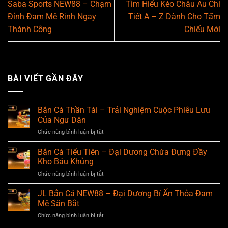
Saba Sports NEW88 – Chạm
Tìm Hiểu Kèo Châu Âu Chi
Đỉnh Đam Mê Rinh Ngay
Tiết A – Z Dành Cho Tấm
Thành Công
Chiếu Mới
BÀI VIẾT GẦN ĐÂY
Bắn Cá Thần Tài – Trải Nghiệm Cuộc Phiêu Lưu
Của Ngư Dân
Chức năng bình luận bị tắt
ở
Bắn
Cá
Bắn Cá Tiểu Tiên – Đại Dương Chứa Đựng Đầy
Thần
Kho Báu Khủng
Tài
Chức năng bình luận bị tắt
ở
–
Bắn
Trải
Cá
JL Bắn Cá NEW88 – Đại Dương Bí Ẩn Thỏa Đam
Nghiệm
Tiểu
Cuộc
Mê Săn Bắt
Tiên
Phiêu
Chức năng bình luận bị tắt
ở
–
Lưu
JL
Đại
Của