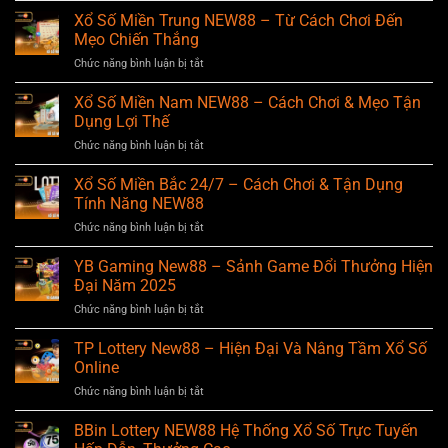
Gà
Người
NEW88
Xổ Số Miền Trung NEW88 – Từ Cách Chơi Đến
Uy
Chơi
–
Tín,
Mẹo Chiến Thắng
Khám
Tỷ
Chức năng bình luận bị tắt
ở
Phá
Lệ
Xổ
Thế
Hoàn
Số
Xổ Số Miền Nam NEW88 – Cách Chơi & Mẹo Tận
Giới
Trả
Miền
Đá
Dụng Lợi Thế
Cực
Trung
Gà
Hấp
Chức năng bình luận bị tắt
ở
NEW88
Hấp
Dẫn
Xổ
–
Dẫn
Số
Xổ Số Miền Bắc 24/7 – Cách Chơi & Tận Dụng
Từ
Nhất
Miền
Cách
Tính Năng NEW88
Năm
Nam
Chơi
2025
Chức năng bình luận bị tắt
ở
NEW88
Đến
Xổ
–
Mẹo
Số
YB Gaming New88 – Sảnh Game Đổi Thưởng Hiện
Cách
Chiến
Miền
Chơi
Đại Năm 2025
Thắng
Bắc
&
Chức năng bình luận bị tắt
ở
24/7
Mẹo
YB
–
Tận
Gaming
TP Lottery New88 – Hiện Đại Và Nâng Tầm Xổ Số
Cách
Dụng
New88
Chơi
Online
Lợi
–
&
Thế
Chức năng bình luận bị tắt
ở
Sảnh
Tận
TP
Game
Dụng
Lottery
BBin Lottery NEW88 Hệ Thống Xổ Số Trực Tuyến
Đổi
Tính
New88
Thưởng