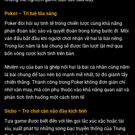
Poker – Trí tuệ tỏa sáng
Poker đòi hỏi sự tinh tế trong chiến lược cùng khả năng
phán đoán sắc sảo và quyết đoán trong từng bước đi. Mỗi
ván đấu bắt đầu khi người chơi nhận về hai lá bài riêng.
Trong lúc năm lá bài chung sẽ được lần lượt lật mở qua
bốn vòng cược kịch tính trên bàn.
Nhiệm vụ của bạn là ghép nối hai lá bài cá nhân cùng năm
lá bài chung để tạo nên bộ mạnh mẽ nhất, từ đó giành lấy
chiến thắng. Thành công trong Poker không đơn giản chỉ
nhờ vận may, mà còn phụ thuộc vào khả năng quan sát và
phân tích tình huống một cách tinh tế.
Sicbo – Trò chơi cân não đầy kịch tính
Tựa game được biết đến với tên gọi lắc xúc xắc hoặc tài
xỉu, xuất phát từ những sòng bạc truyền thống của Trung