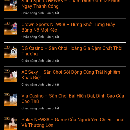
Saba Sports NEW88 – Chạm Đỉnh Đam Mê Rinh
Tiết
Khi
Cập
A
Ngay Thành Công
Cá
Nhật
–
Cược
Chức năng bình luận bị tắt
ở
Tỷ
Z
Saba
Lệ
Dành
Sports
Crown Sports NEW88 – Hứng Khởi Từng Giây
Kèo
Cho
NEW88
Nhanh,
Bùng Nổ Mọi Kèo
Tấm
–
Cá
Chiếu
Chức năng bình luận bị tắt
ở
Chạm
Cược
Mới
Crown
Đỉnh
Đỉnh
Sports
DG Casino – Sân Chơi Hoàng Gia Đậm Chất Thời
Đam
Cao
NEW88
Mê
Thượng
–
Rinh
Chức năng bình luận bị tắt
ở
Hứng
Ngay
DG
Khởi
Thành
Casino
AE Sexy – Sân Chơi Sôi Động Cùng Trải Nghiệm
Từng
Công
–
Giây
Khác Biệt
Sân
Bùng
Chức năng bình luận bị tắt
ở
Chơi
Nổ
AE
Hoàng
Mọi
Sexy
Via Casino – Sân Chơi Bài Hiện Đại, Đỉnh Cao Của
Gia
Kèo
–
Đậm
Cao Thủ
Sân
Chất
Chức năng bình luận bị tắt
ở
Chơi
Thời
Via
Sôi
Thượng
Casino
Poker NEW88 – Game Của Người Yêu Chiến Thuật
Động
–
Cùng
Và Thưởng Lớn
Sân
Trải