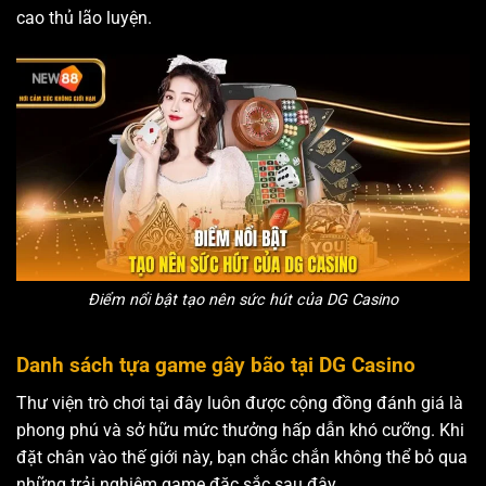
cao thủ lão luyện.
Điểm nổi bật tạo nên sức hút của DG Casino
Danh sách tựa game gây bão tại DG Casino
Thư viện trò chơi tại đây luôn được cộng đồng đánh giá là
phong phú và sở hữu mức thưởng hấp dẫn khó cưỡng. Khi
đặt chân vào thế giới này, bạn chắc chắn không thể bỏ qua
những trải nghiệm game đặc sắc sau đây.