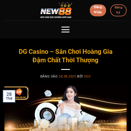
Bỏ
Đăng
Đăng
qua
Nhập
ký
nội
dung
DG Casino – Sân Chơi Hoàng Gia
Đậm Chất Thời Thượng
ĐĂNG VÀO
28.08.2025
BỞI
SEO
28
Th8