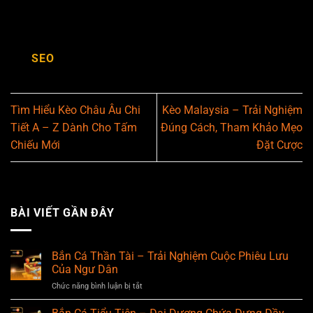
SEO
Tìm Hiểu Kèo Châu Âu Chi
Kèo Malaysia – Trải Nghiệm
Tiết A – Z Dành Cho Tấm
Đúng Cách, Tham Khảo Mẹo
Chiếu Mới
Đặt Cược
BÀI VIẾT GẦN ĐÂY
Bắn Cá Thần Tài – Trải Nghiệm Cuộc Phiêu Lưu
Của Ngư Dân
Chức năng bình luận bị tắt
ở
Bắn
Cá