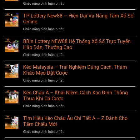
&
Chức năng bình luận bị tắt
ở
24/7
Mẹo
YB
–
Tận
Gaming
TP Lottery New88 – Hiện Đại Và Nâng Tầm Xổ Số
Cách
Dụng
New88
Chơi
Online
Lợi
–
&
Thế
Chức năng bình luận bị tắt
ở
Sảnh
Tận
TP
Game
Dụng
Lottery
BBin Lottery NEW88 Hệ Thống Xổ Số Trực Tuyến
Đổi
Tính
New88
Thưởng
Hấp Dẫn, Thưởng Cao
Năng
–
Hiện
NEW88
Chức năng bình luận bị tắt
ở
Hiện
Đại
BBin
Đại
Năm
Lottery
Kèo Malaysia – Trải Nghiệm Đúng Cách, Tham
Và
2025
NEW88
Nâng
Khảo Mẹo Đặt Cược
Hệ
Tầm
Chức năng bình luận bị tắt
ở
Thống
Xổ
Kèo
Xổ
Số
Malaysia
Kèo Châu Á – Khái Niệm, Cách Xác Định Thắng
Số
Online
–
Trực
Thua Khi Cá Cược
Trải
Tuyến
Chức năng bình luận bị tắt
ở
Nghiệm
Hấp
Kèo
Đúng
Dẫn,
Châu
Tìm Hiểu Kèo Châu Âu Chi Tiết A – Z Dành Cho
Cách,
Thưởng
Á
Tham
Tấm Chiếu Mới
Cao
–
Khảo
Chức năng bình luận bị tắt
ở
Khái
Mẹo
Tìm
Niệm,
Đặt