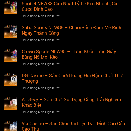
Hiểu
Sbobet NEW88 Cập Nhật Tỷ Lệ Kèo Nhanh, Cá
Cách
Cược
Kèo
Xác
Cược Đỉnh Cao
Châu
Định
Chức năng bình luận bị tắt
ở
Âu
Thắng
Sbobet
Chi
Thua
NEW88
Saba Sports NEW88 – Chạm Đỉnh Đam Mê Rinh
Tiết
Khi
Cập
A
Ngay Thành Công
Cá
Nhật
–
Cược
Chức năng bình luận bị tắt
ở
Tỷ
Z
Saba
Lệ
Dành
Sports
Crown Sports NEW88 – Hứng Khởi Từng Giây
Kèo
Cho
NEW88
Nhanh,
Bùng Nổ Mọi Kèo
Tấm
–
Cá
Chiếu
Chức năng bình luận bị tắt
ở
Chạm
Cược
Mới
Crown
Đỉnh
Đỉnh
Sports
DG Casino – Sân Chơi Hoàng Gia Đậm Chất Thời
Đam
Cao
NEW88
Mê
Thượng
–
Rinh
Chức năng bình luận bị tắt
ở
Hứng
Ngay
DG
Khởi
Thành
Casino
AE Sexy – Sân Chơi Sôi Động Cùng Trải Nghiệm
Từng
Công
–
Giây
Khác Biệt
Sân
Bùng
Chức năng bình luận bị tắt
ở
Chơi
Nổ
AE
Hoàng
Mọi
Sexy
Via Casino – Sân Chơi Bài Hiện Đại, Đỉnh Cao Của
Gia
Kèo
–
Đậm
Cao Thủ