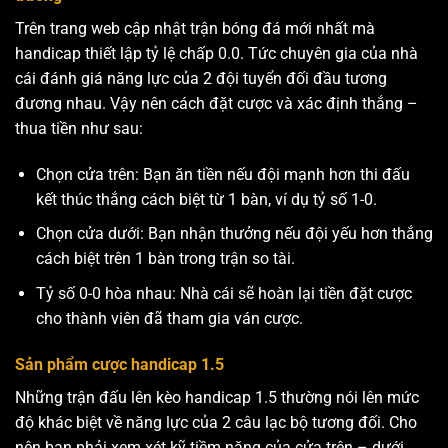
Trên trang web cập nhật trận bóng đá mới nhất mà
handicap thiết lập tỷ lệ chấp 0.0. Tức chuyên gia của nhà
cái đánh giá năng lực của 2 đội tuyển đối đầu tương
đương nhau. Vậy nên cách đặt cược và xác định thắng –
thua tiền như sau:
Chọn cửa trên: Bạn ăn tiền nếu đội mạnh hơn thi đấu
kết thúc thắng cách biệt từ 1 bàn, ví dụ tỷ số 1-0.
Chọn cửa dưới: Bạn nhận thưởng nếu đội yếu hơn thắng
cách biệt trên 1 bàn trong trận so tài.
Tỷ số 0-0 hòa nhau: Nhà cái sẽ hoàn lại tiền đặt cược
cho thành viên đã tham gia ván cược.
Sản phẩm cược handicap 1.5
Những trận đấu lên kèo handicap 1.5 thường nói lên mức
độ khác biệt về năng lực của 2 câu lạc bộ tương đối. Cho
nên bạn phải xem xét kỹ tiềm năng của cửa trên – dưới