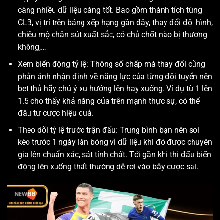
càng nhiều dữ liệu càng tốt. Bao gồm thành tích từng
CLB, vị trí trên bảng xếp hạng gần đây, thay đổi đội hình,
chiêu mộ chân sút xuất sắc, có chủ chốt nào bị thương
không,…
Xem biến động tỷ lệ: Thông số chấp mà thay đổi cũng
phản ánh nhận định về năng lực của từng đội tuyển nên
bet thủ hãy chú ý xu hướng lên hay xuống. Ví dụ từ 1 lên
1.5 cho thấy khả năng của trên mạnh thực sự, có thể
đầu tư cược hiệu quả.
Theo dõi tỷ lệ trước trận đấu: Trung bình bạn nên soi
kèo trước 1 ngày lăn bóng vì dữ liệu khi đó được chuyên
gia lên chuẩn xác, sát tính chất. Tới gần khi thi đấu biến
động lên xuống thất thường dễ rơi vào bẫy cược sai.