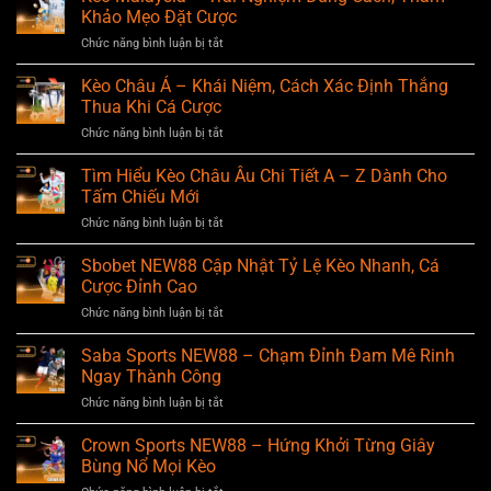
NEW88
Nâng
Khảo Mẹo Đặt Cược
Hệ
Tầm
Chức năng bình luận bị tắt
ở
Thống
Xổ
Kèo
Xổ
Số
Malaysia
Kèo Châu Á – Khái Niệm, Cách Xác Định Thắng
Số
Online
–
Trực
Thua Khi Cá Cược
Trải
Tuyến
Chức năng bình luận bị tắt
ở
Nghiệm
Hấp
Kèo
Đúng
Dẫn,
Châu
Tìm Hiểu Kèo Châu Âu Chi Tiết A – Z Dành Cho
Cách,
Thưởng
Á
Tham
Tấm Chiếu Mới
Cao
–
Khảo
Chức năng bình luận bị tắt
ở
Khái
Mẹo
Tìm
Niệm,
Đặt
Hiểu
Sbobet NEW88 Cập Nhật Tỷ Lệ Kèo Nhanh, Cá
Cách
Cược
Kèo
Xác
Cược Đỉnh Cao
Châu
Định
Chức năng bình luận bị tắt
ở
Âu
Thắng
Sbobet
Chi
Thua
NEW88
Saba Sports NEW88 – Chạm Đỉnh Đam Mê Rinh
Tiết
Khi
Cập
A
Ngay Thành Công
Cá
Nhật
–
Cược
Chức năng bình luận bị tắt
ở
Tỷ
Z
Saba
Lệ
Dành
Sports
Crown Sports NEW88 – Hứng Khởi Từng Giây
Kèo
Cho
NEW88
Nhanh,
Bùng Nổ Mọi Kèo
Tấm
–
Cá
Chiếu