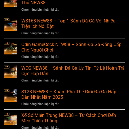
Cựa
Sẻ
Thủ NEW88
Cược
Sắt
Top
Hiện
Chức năng bình luận bị tắt
ở
–
3
Đại
Đá
Luật
Mẹo
Gà
WS168 NEW88 – Top 1 Sảnh Đá Gà Với Nhiều
Chơi
Chơi
Thomo
Và
Tiện Ích Nổi Bật
Cực
–
Mẹo
Hay
Chức năng bình luận bị tắt
ở
Mẹo
Nhận
WS168
Hay
Định
NEW88
Odin GameCock NEW88 – Sảnh Đá Gà Đẳng Cấp
Nhanh
Kèo
–
Thắng
Cho Người Chơi
Thắng
Top
Từ
Đậm
Chức năng bình luận bị tắt
ở
1
Cao
Odin
Sảnh
Thủ
GameCock
WCG NEW88 – Sảnh Đá Gà Uy Tín, Tỷ Lệ Hoàn Trả
Đá
NEW88
NEW88
Gà
Cực Hấp Dẫn
–
Với
Chức năng bình luận bị tắt
ở
Sảnh
Nhiều
WCG
Đá
Tiện
NEW88
S128 NEW88 – Khám Phá Thế Giới Đá Gà Hấp
Gà
Ích
–
Đẳng
Dẫn Nhất Năm 2025
Nổi
Sảnh
Cấp
Bật
Chức năng bình luận bị tắt
ở
Đá
Cho
S128
Gà
Người
NEW88
Xổ Số Miền Trung NEW88 – Từ Cách Chơi Đến
Uy
Chơi
–
Tín,
Mẹo Chiến Thắng
Khám
Tỷ
Chức năng bình luận bị tắt
ở
Phá