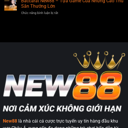
Baccarat New88 – Tựa Game Của Những Cao Thủ
Yêu
Cao
–
Chiến
Săn Thưởng Lớn
Thủ
Mẹo
Thuật
Chức năng bình luận bị tắt
ở
Sử
Và
Baccarat
Dụng
Thưởng
New88
Chiến
Lớn
–
Thuật
Tựa
Dễ
Game
Thắng
Của
Lớn
Những
Cao
Thủ
Săn
Thưởng
Lớn
New88
là nhà cái cá cược trực tuyến uy tín hàng đầu khu