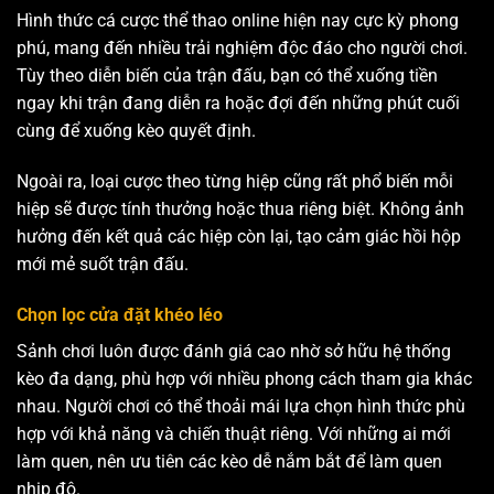
Hình thức cá cược thể thao online hiện nay cực kỳ phong
phú, mang đến nhiều trải nghiệm độc đáo cho người chơi.
Tùy theo diễn biến của trận đấu, bạn có thể xuống tiền
ngay khi trận đang diễn ra hoặc đợi đến những phút cuối
cùng để xuống kèo quyết định.
Ngoài ra, loại cược theo từng hiệp cũng rất phổ biến mỗi
hiệp sẽ được tính thưởng hoặc thua riêng biệt. Không ảnh
hưởng đến kết quả các hiệp còn lại, tạo cảm giác hồi hộp
mới mẻ suốt trận đấu.
Chọn lọc cửa đặt khéo léo
Sảnh chơi luôn được đánh giá cao nhờ sở hữu hệ thống
kèo đa dạng, phù hợp với nhiều phong cách tham gia khác
nhau. Người chơi có thể thoải mái lựa chọn hình thức phù
hợp với khả năng và chiến thuật riêng. Với những ai mới
làm quen, nên ưu tiên các kèo dễ nắm bắt để làm quen
nhịp độ.