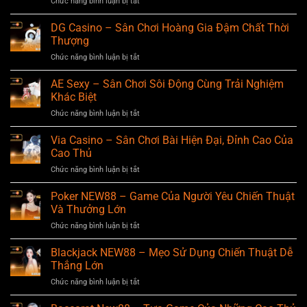
Chức năng bình luận bị tắt
ở
Chạm
Cược
Mới
Crown
Đỉnh
Đỉnh
Sports
DG Casino – Sân Chơi Hoàng Gia Đậm Chất Thời
Đam
Cao
NEW88
Mê
Thượng
–
Rinh
Chức năng bình luận bị tắt
ở
Hứng
Ngay
DG
Khởi
Thành
Casino
AE Sexy – Sân Chơi Sôi Động Cùng Trải Nghiệm
Từng
Công
–
Giây
Khác Biệt
Sân
Bùng
Chức năng bình luận bị tắt
ở
Chơi
Nổ
AE
Hoàng
Mọi
Sexy
Via Casino – Sân Chơi Bài Hiện Đại, Đỉnh Cao Của
Gia
Kèo
–
Đậm
Cao Thủ
Sân
Chất
Chức năng bình luận bị tắt
ở
Chơi
Thời
Via
Sôi
Thượng
Casino
Poker NEW88 – Game Của Người Yêu Chiến Thuật
Động
–
Cùng
Và Thưởng Lớn
Sân
Trải
Chức năng bình luận bị tắt
ở
Chơi
Nghiệm
Poker
Bài
Khác
NEW88
Blackjack NEW88 – Mẹo Sử Dụng Chiến Thuật Dễ
Hiện
Biệt
–
Đại,
Thắng Lớn
Game
Đỉnh
Chức năng bình luận bị tắt
ở
Của
Cao
Blackjack
Người
Của
NEW88