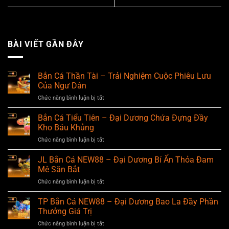
BÀI VIẾT GẦN ĐÂY
Bắn Cá Thần Tài – Trải Nghiệm Cuộc Phiêu Lưu
Của Ngư Dân
Chức năng bình luận bị tắt
ở
Bắn
Cá
Bắn Cá Tiểu Tiên – Đại Dương Chứa Đựng Đầy
Thần
Kho Báu Khủng
Tài
Chức năng bình luận bị tắt
ở
–
Bắn
Trải
Cá
JL Bắn Cá NEW88 – Đại Dương Bí Ẩn Thỏa Đam
Nghiệm
Tiểu
Cuộc
Mê Săn Bắt
Tiên
Phiêu
Chức năng bình luận bị tắt
ở
–
Lưu
JL
Đại
Của
Bắn
TP Bắn Cá NEW88 – Đại Dương Bao La Đầy Phần
Dương
Ngư
Cá
Chứa
Thưởng Giá Trị
Dân
NEW88
Đựng
Chức năng bình luận bị tắt
ở
–
Đầy